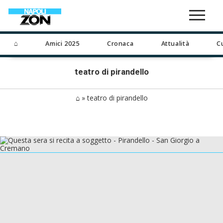
⌂
Amici 2025
Cronaca
Attualità
C
teatro di pirandello
⌂
»
teatro di pirandello