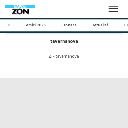
⌂
Amici 2025
Cronaca
Attualità
C
tavernanova
⌂
»
tavernanova