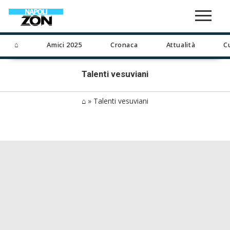
⌂
Amici 2025
Cronaca
Attualità
C
Talenti vesuviani
⌂
»
Talenti vesuviani