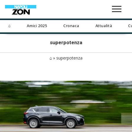
⌂
Amici 2025
Cronaca
Attualità
C
superpotenza
⌂
»
superpotenza