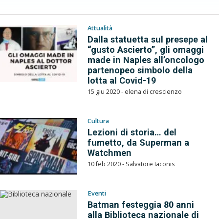
Attualità
Dalla statuetta sul presepe al
“gusto Ascierto”, gli omaggi
made in Naples all’oncologo
partenopeo simbolo della
lotta al Covid-19
15 giu 2020 - elena di crescienzo
Cultura
Lezioni di storia… del
fumetto, da Superman a
Watchmen
10 feb 2020 - Salvatore Iaconis
Eventi
Batman festeggia 80 anni
alla Biblioteca nazionale di