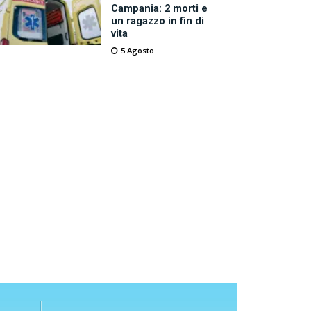
Campania: 2 morti e
un ragazzo in fin di
vita
5 Agosto