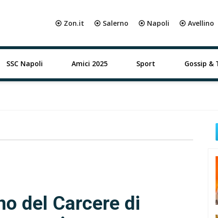
⦿ Zon.it
⦿ Salerno
⦿ Napoli
⦿ Avellino
SSC Napoli
Amici 2025
Sport
Gossip & 
rno del Carcere di