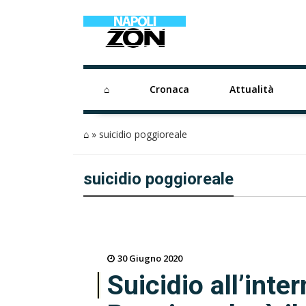
⌂
Cronaca
Attualità
⌂
»
suicidio poggioreale
suicidio poggioreale
30 Giugno 2020
Suicidio all’inte