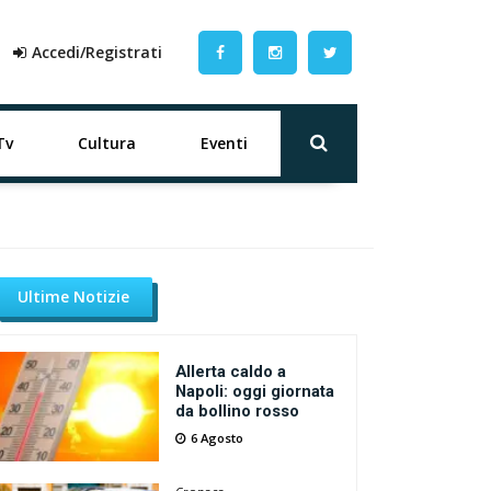
Accedi/Registrati
Tv
Cultura
Eventi
Ultime Notizie
Allerta caldo a
Napoli: oggi giornata
da bollino rosso
6 Agosto