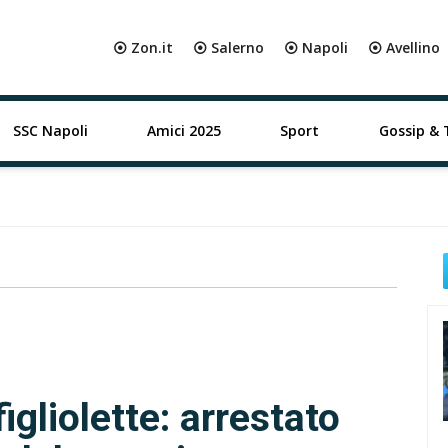
⦿ Zon.it
⦿ Salerno
⦿ Napoli
⦿ Avellino
SSC Napoli
Amici 2025
Sport
Gossip & 
igliolette: arrestato