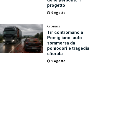
delle persone: il
progetto
9 Agosto
Cronaca
Tir contromano a
Pomigliano: auto
sommersa da
pomodori e tragedia
sfiorata
9 Agosto