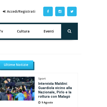
Accedi/Registrati
Tv
Cultura
Eventi
Ultime Notizie
Sport
Intervista Maldini:
Guardiola vicino alla
Nazionale, Pirlo e la
rottura con Malagò
9 Agosto