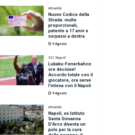
Attualità
Nuovo Codice della
Strada: multe
proporzionali,
patente a 17 anni e
sorpassi a destra
9 Agosto
SSC Napoli
Lukaku-Fenerbahce:
ore decisive!
Accordo totale con il
giocatore, ora serve
l’intesa con il Napoli
9 Agosto
Attualità
Napoli, ex Istituto
Santa Giovanna
D’Arco diventa un
polo per la cura