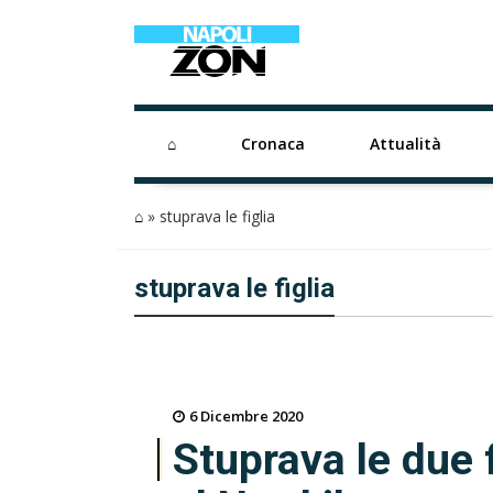
⌂
Cronaca
Attualità
⌂
»
stuprava le figlia
stuprava le figlia
6 Dicembre 2020
Stuprava le due f