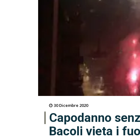
30 Dicembre 2020
Capodanno senza 
Bacoli vieta i fu