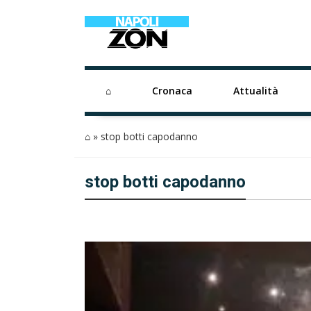
⌂
Cronaca
Attualità
⌂
»
stop botti capodanno
stop botti capodanno