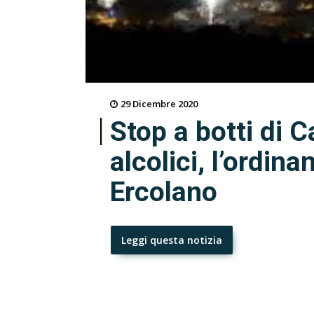
29 Dicembre 2020
Stop a botti di 
alcolici, l’ordin
Ercolano
Leggi questa notizia