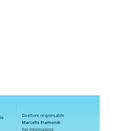
Direttore responsabile
ale
Marcello Framondi
Per informazioni: