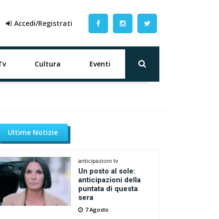
Accedi/Registrati
Tv
Cultura
Eventi
Ultime Notizie
anticipazioni tv
Un posto al sole:
anticipazioni della
puntata di questa
sera
7 Agosto