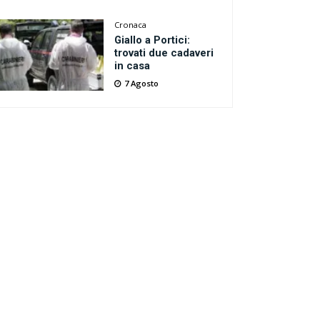
Cronaca
Giallo a Portici:
trovati due cadaveri
in casa
7 Agosto