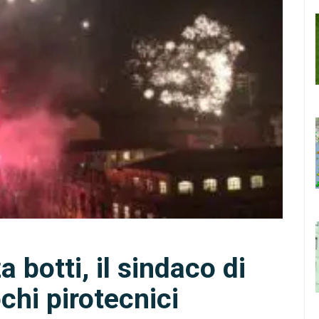
botti, il sindaco di
ochi pirotecnici