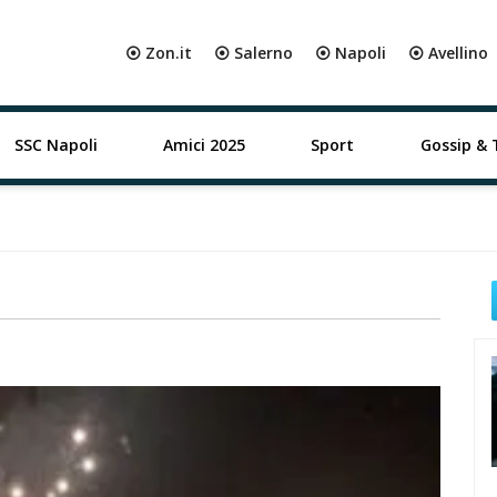
⦿ Zon.it
⦿ Salerno
⦿ Napoli
⦿ Avellino
SSC Napoli
Amici 2025
Sport
Gossip & 