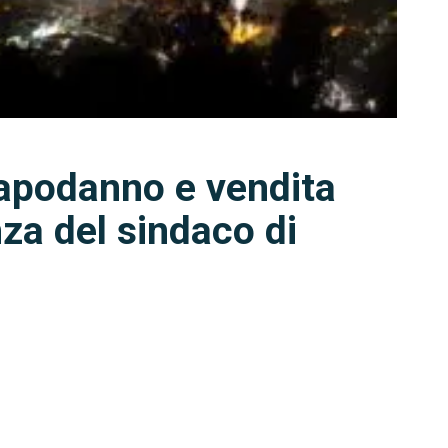
Capodanno e vendita
anza del sindaco di