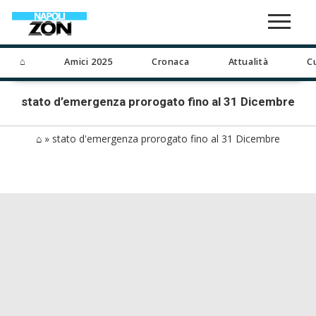
⌂
Amici 2025
Cronaca
Attualità
C
stato d’emergenza prorogato fino al 31 Dicembre
⌂
»
stato d'emergenza prorogato fino al 31 Dicembre