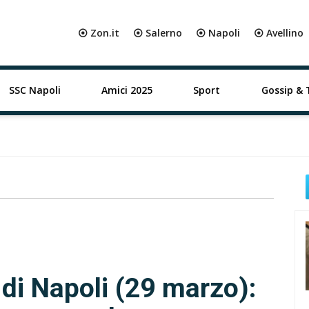
⦿ Zon.it
⦿ Salerno
⦿ Napoli
⦿ Avellino
SSC Napoli
Amici 2025
Sport
Gossip & 
di Napoli (29 marzo):