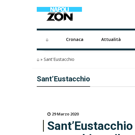
⌂
Cronaca
Attualità
⌂
»
Sant'Eustacchio
Sant’Eustacchio
29 Marzo 2020
Sant’Eustacchio 