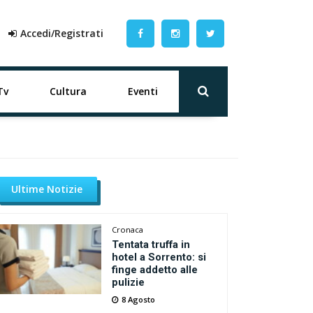
Accedi/Registrati
Tv
Cultura
Eventi
Ultime Notizie
Cronaca
Tentata truffa in
hotel a Sorrento: si
finge addetto alle
pulizie
8 Agosto