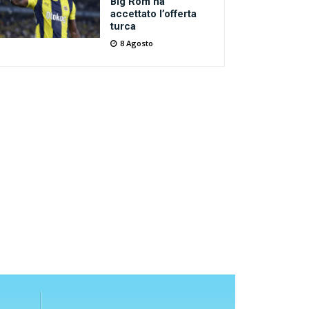
Big Rom ha
accettato l’offerta
turca
8 Agosto