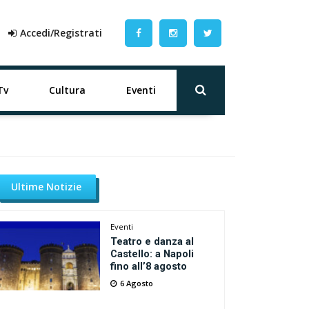
Accedi/Registrati
Tv
Cultura
Eventi
Ultime Notizie
Eventi
Teatro e danza al
Castello: a Napoli
fino all’8 agosto
6 Agosto