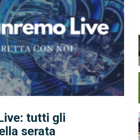
ve: tutti gli
lla serata