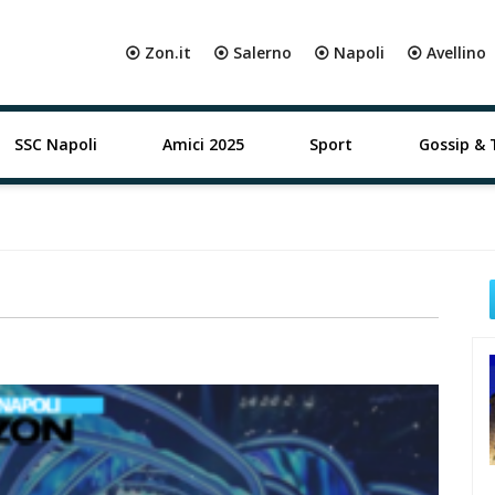
⦿ Zon.it
⦿ Salerno
⦿ Napoli
⦿ Avellino
SSC Napoli
Amici 2025
Sport
Gossip & 