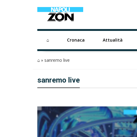
⌂
Cronaca
Attualità
⌂
»
sanremo live
sanremo live