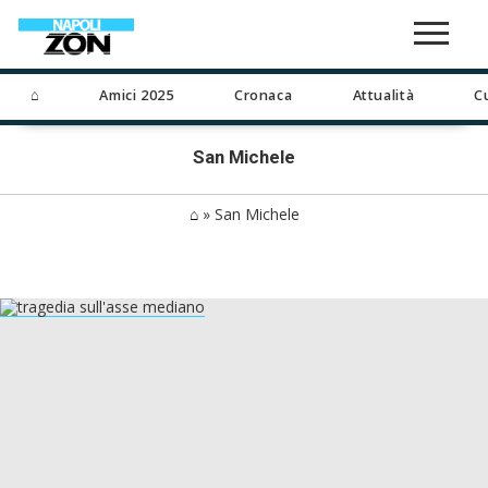
⌂
Amici 2025
Cronaca
Attualità
C
San Michele
⌂
»
San Michele