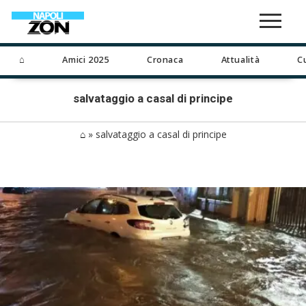
⌂
Amici 2025
Cronaca
Attualità
C
salvataggio a casal di principe
⌂
»
salvataggio a casal di principe