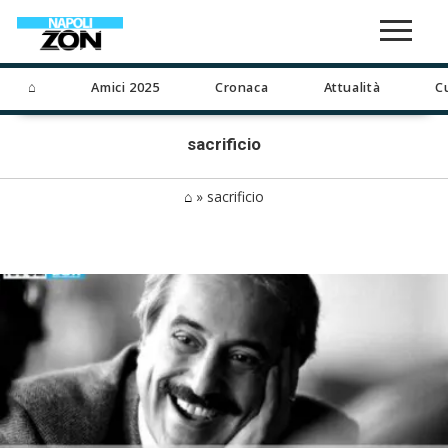
⌂
Amici 2025
Cronaca
Attualità
C
sacrificio
⌂
»
sacrificio