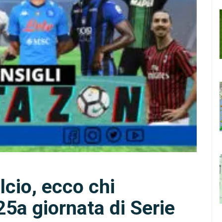
lcio, ecco chi
25a giornata di Serie