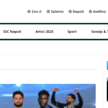
⦿ Zon.it
⦿ Salerno
⦿ Napoli
⦿ Avellino
SSC Napoli
Amici 2025
Sport
Gossip & 