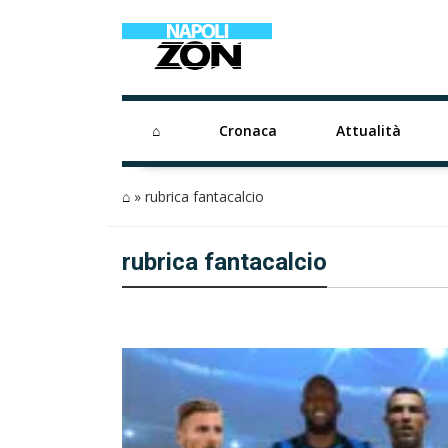
⌂
Cronaca
Attualità
⌂
»
rubrica fantacalcio
rubrica fantacalcio