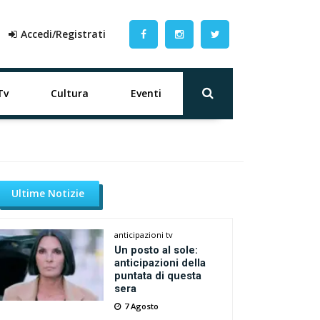
Accedi/Registrati
Tv
Cultura
Eventi
Ultime Notizie
anticipazioni tv
Un posto al sole:
anticipazioni della
puntata di questa
sera
7 Agosto