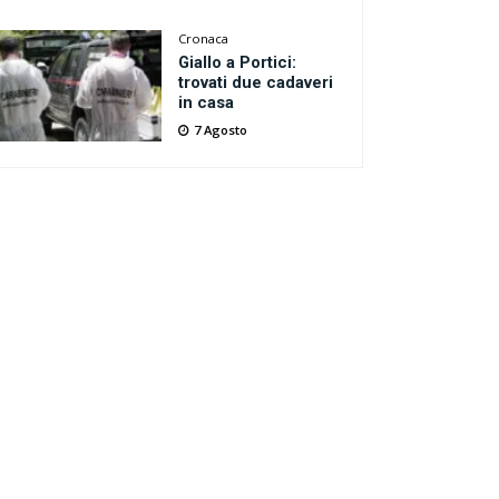
Cronaca
Giallo a Portici:
trovati due cadaveri
in casa
7 Agosto