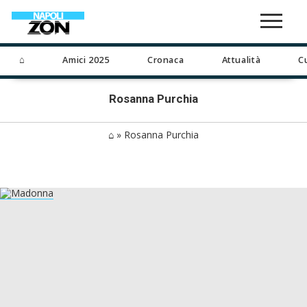
⌂
Amici 2025
Cronaca
Attualità
C
Rosanna Purchia
⌂
»
Rosanna Purchia