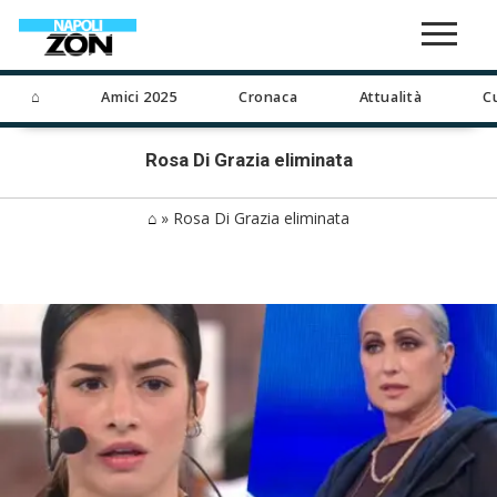
⌂
Amici 2025
Cronaca
Attualità
C
Rosa Di Grazia eliminata
⌂
»
Rosa Di Grazia eliminata