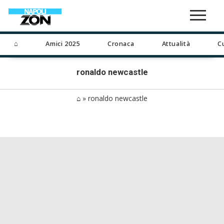
⌂
Amici 2025
Cronaca
Attualità
C
ronaldo newcastle
⌂
»
ronaldo newcastle