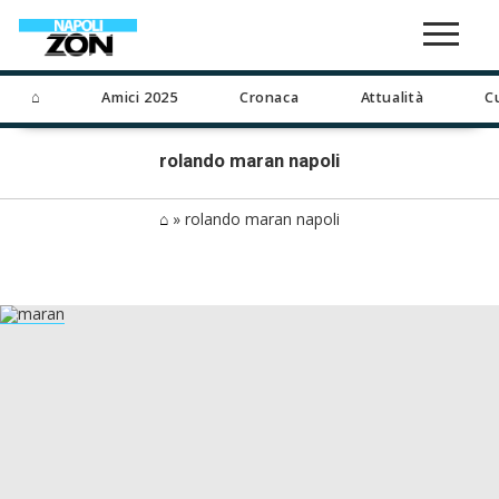
⌂
Amici 2025
Cronaca
Attualità
C
rolando maran napoli
⌂
»
rolando maran napoli