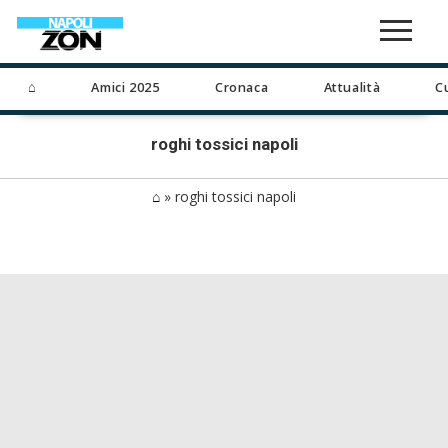
⌂
Amici 2025
Cronaca
Attualità
C
roghi tossici napoli
⌂
»
roghi tossici napoli