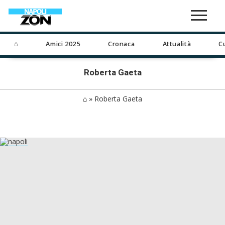
⌂
Amici 2025
Cronaca
Attualità
C
Roberta Gaeta
⌂
»
Roberta Gaeta