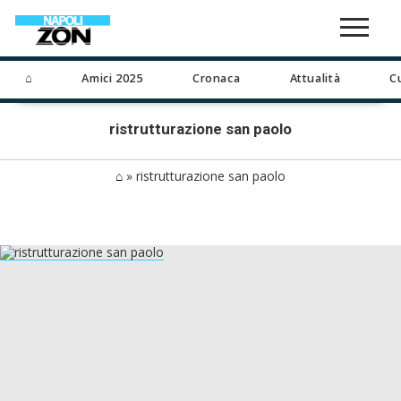
⌂
Amici 2025
Cronaca
Attualità
C
ristrutturazione san paolo
⌂
»
ristrutturazione san paolo