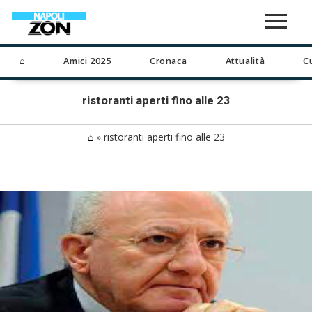
⌂
Amici 2025
Cronaca
Attualità
C
ristoranti aperti fino alle 23
⌂
»
ristoranti aperti fino alle 23