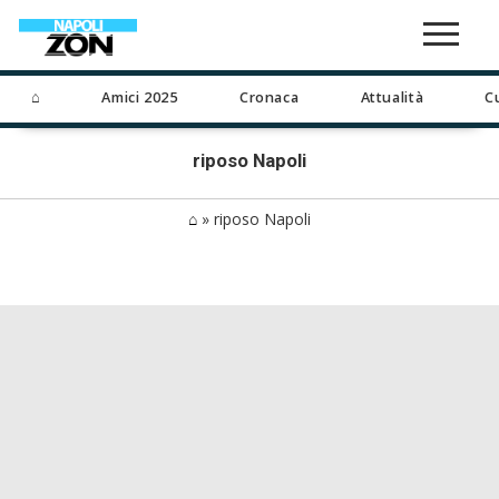
⌂
Amici 2025
Cronaca
Attualità
C
riposo Napoli
⌂
»
riposo Napoli