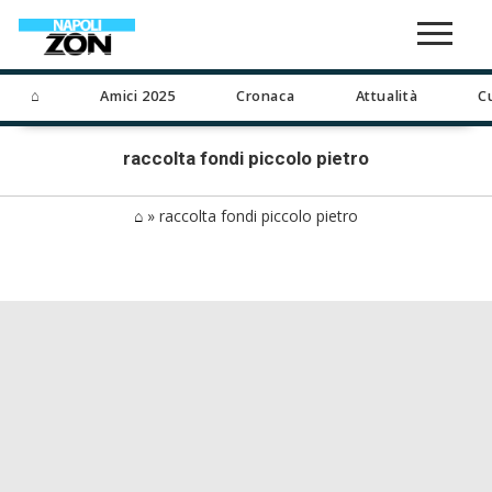
⌂
Amici 2025
Cronaca
Attualità
C
raccolta fondi piccolo pietro
⌂
»
raccolta fondi piccolo pietro