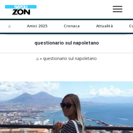
⌂
Amici 2025
Cronaca
Attualità
C
questionario sul napoletano
⌂
»
questionario sul napoletano