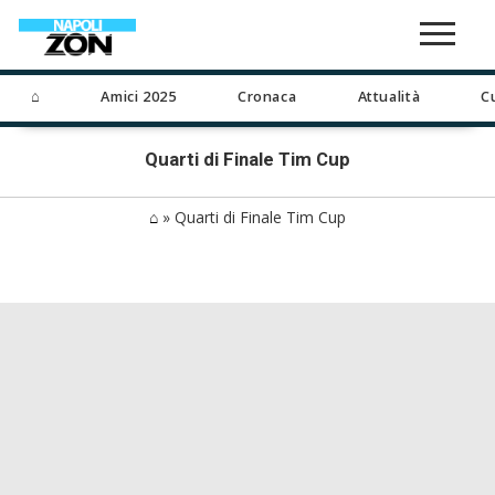
⌂
Amici 2025
Cronaca
Attualità
C
Quarti di Finale Tim Cup
⌂
»
Quarti di Finale Tim Cup