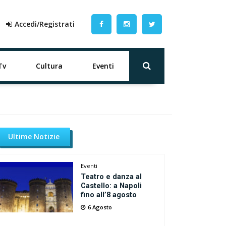
Accedi/Registrati
Tv
Cultura
Eventi
Ultime Notizie
Eventi
Teatro e danza al
Castello: a Napoli
fino all’8 agosto
6 Agosto