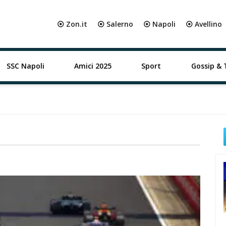
⦿ Zon.it
⦿ Salerno
⦿ Napoli
⦿ Avellino
SSC Napoli
Amici 2025
Sport
Gossip & 