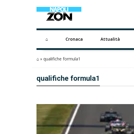
⌂
Cronaca
Attualità
⌂
»
qualifiche formula1
qualifiche formula1