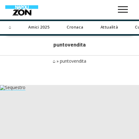
⌂
Amici 2025
Cronaca
Attualità
C
puntovendita
⌂
»
puntovendita