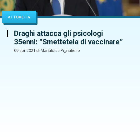
ATTUALITÀ
Draghi attacca gli psicologi
35enni: “Smettetela di vaccinare”
09 apr 2021 di Marialuisa Pignatiello