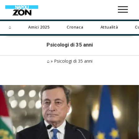
⌂
Amici 2025
Cronaca
Attualità
C
Psicologi di 35 anni
⌂
»
Psicologi di 35 anni