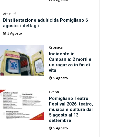
Attualità
Dinsifestazione adulticida Pomigliano 6
agosto: i dettagli
5 Agosto
Cronaca
Incidente in
Campania: 2 morti e
un ragazzo in fin di
vita
5 Agosto
Eventi
Pomigliano Teatro
Festival 2026: teatro,
musica e cultura dal
5 agosto al 13
settembre
5 Agosto