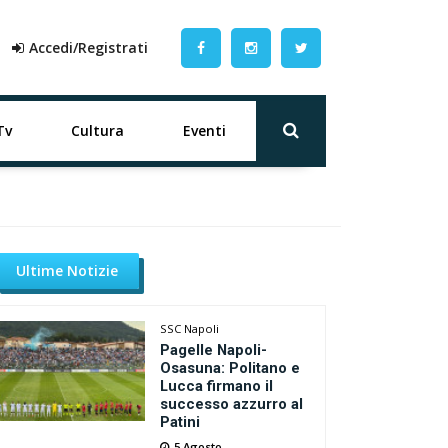
Accedi/Registrati
Tv
Cultura
Eventi
Ultime Notizie
SSC Napoli
Pagelle Napoli-
Osasuna: Politano e
Lucca firmano il
successo azzurro al
Patini
5 Agosto