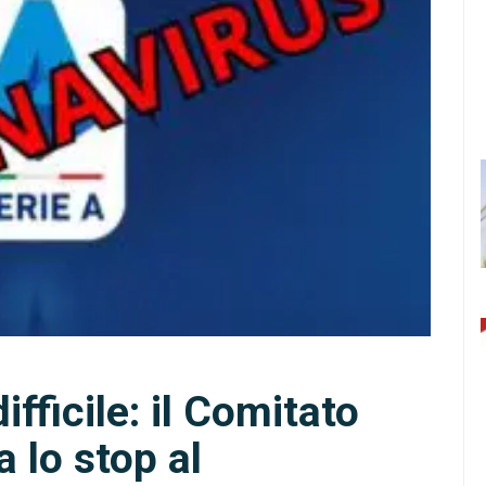
ifficile: il Comitato
a lo stop al