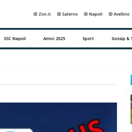
⦿ Zon.it
⦿ Salerno
⦿ Napoli
⦿ Avellino
SSC Napoli
Amici 2025
Sport
Gossip & 