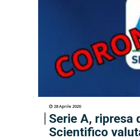
28 Aprile 2020
Serie A, ripresa d
Scientifico valut