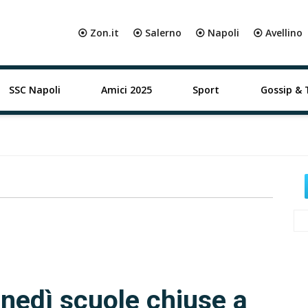
⦿ Zon.it
⦿ Salerno
⦿ Napoli
⦿ Avellino
SSC Napoli
Amici 2025
Sport
Gossip & 
unedì scuole chiuse a