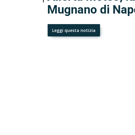
Mugnano di Napo
Leggi questa notizia