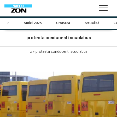
⌂
Amici 2025
Cronaca
Attualità
C
protesta conducenti scuolabus
⌂
»
protesta conducenti scuolabus