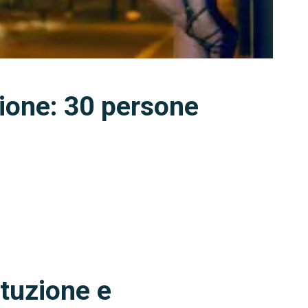
zione: 30 persone
ituzione e