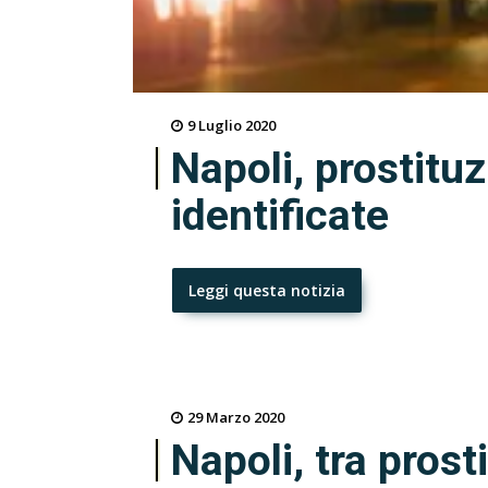
9 Luglio 2020
Napoli, prostitu
identificate
Leggi questa notizia
29 Marzo 2020
Napoli, tra prost