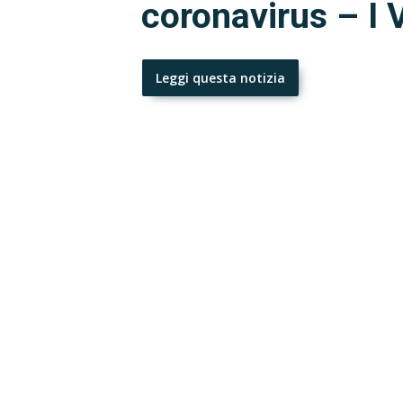
coronavirus – I
Leggi questa notizia