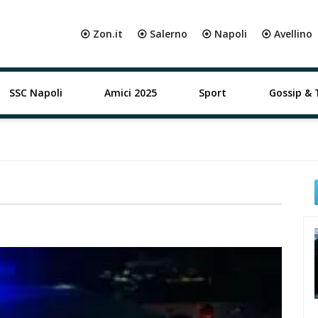
⦿ Zon.it
⦿ Salerno
⦿ Napoli
⦿ Avellino
SSC Napoli
Amici 2025
Sport
Gossip & 