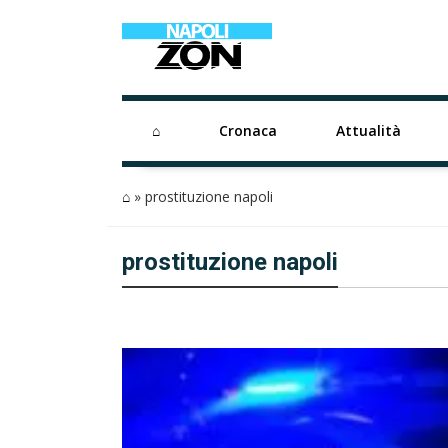
⌂
Cronaca
Attualità
⌂
»
prostituzione napoli
prostituzione napoli