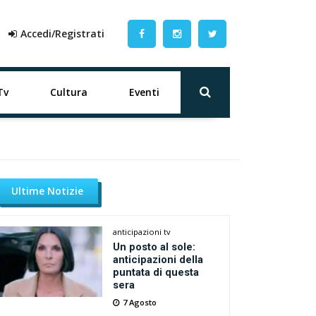
Accedi/Registrati
Tv
Cultura
Eventi
Ultime Notizie
anticipazioni tv
Un posto al sole:
anticipazioni della
puntata di questa
sera
7 Agosto