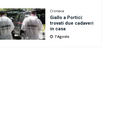
Cronaca
Giallo a Portici:
trovati due cadaveri
in casa
7 Agosto