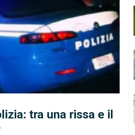
lizia: tra una rissa e il
e