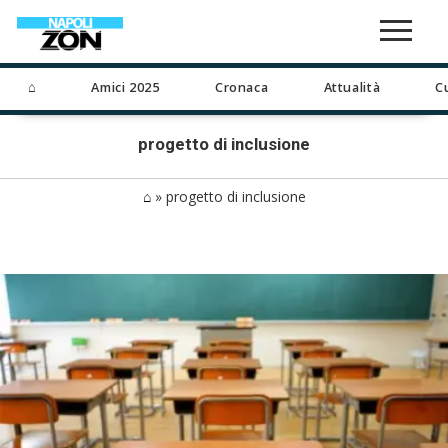
⌂
Amici 2025
Cronaca
Attualità
C
progetto di inclusione
⌂
»
progetto di inclusione