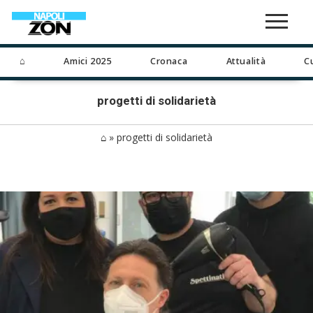
⌂
Amici 2025
Cronaca
Attualità
C
progetti di solidarietà
⌂
»
progetti di solidarietà