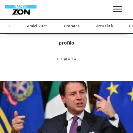
⌂
Amici 2025
Cronaca
Attualità
C
profilo
⌂
»
profilo