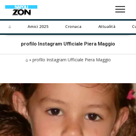
⌂
Amici 2025
Cronaca
Attualità
C
profilo Instagram Ufficiale Piera Maggio
⌂
»
profilo Instagram Ufficiale Piera Maggio