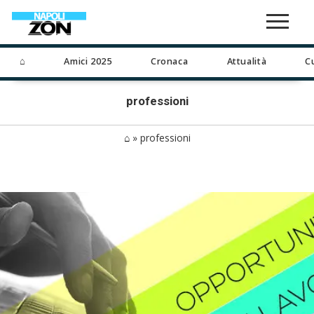
⌂
Amici 2025
Cronaca
Attualità
C
professioni
⌂
»
professioni