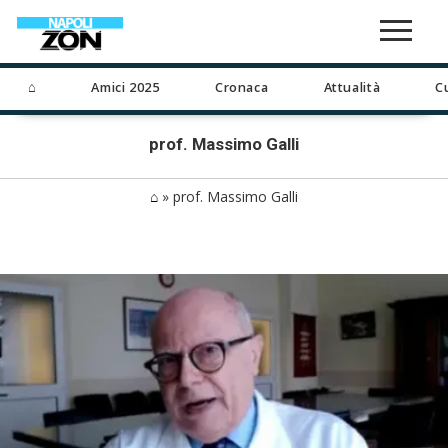
⌂
Amici 2025
Cronaca
Attualità
C
prof. Massimo Galli
⌂
»
prof. Massimo Galli