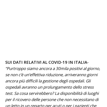
SUI DATI RELATIVI AL COVID-19 IN ITALIA-
“Purtroppo siamo ancora a 30mila positivi al giorno,
se non c’è un’effettiva riduzione, arriveranno giorni
ancora più difficili la gestione degli ospedali. Gli
ospedali
avranno un prolungamento dello stress
test. Sa cosa servirebbero? La disponibilità di luoghi
per il ricovero delle persone che non necessitano di
un letto in un reparto per acuti o per i pazienti che