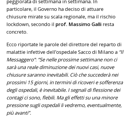
peggiorata di settimana in settimana. In
particolare, il Governo ha deciso di attuare
chiusure mirate su scala regionale, ma il rischio
lockdown, secondo il
prof. Massimo Galli
resta
concreto.
Ecco riportate le parole del direttore del reparto di
malattie infettive dell’ospedale Sacco di Milano a
“Il
Messaggero”
:
“Se nelle prossime settimane non ci
sarà una reale diminuzione dei nuovi casi, nuove
chiusure saranno inevitabili. Ciò che succederà nei
prossimi 15 giorni, in termini di ricoveri e sofferenza
degli ospedali, è inevitabile. I segnali di flessione dei
contagi ci sono, flebili. Ma gli effetti su una minore
pressione sugli ospedali li vedremo, eventualmente,
più avanti”.