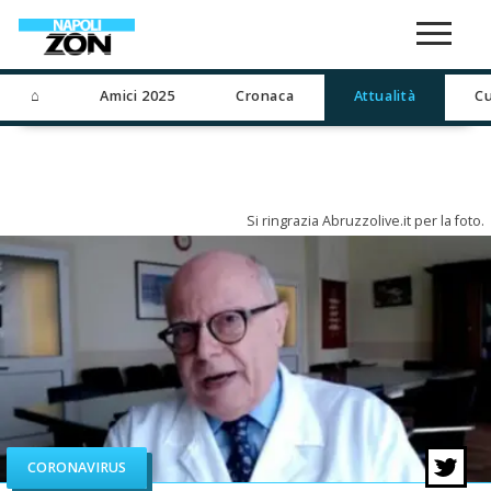
⌂
Amici 2025
Cronaca
Attualità
Cu
Si ringrazia Abruzzolive.it per la foto.
CORONAVIRUS