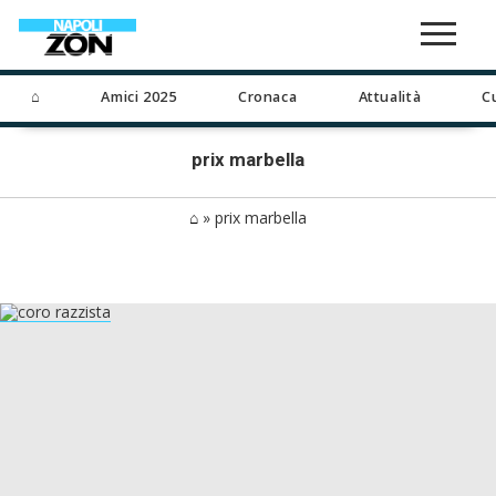
⌂
Amici 2025
Cronaca
Attualità
C
prix marbella
⌂
»
prix marbella