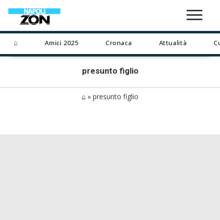
⌂
Amici 2025
Cronaca
Attualità
C
presunto figlio
⌂
»
presunto figlio