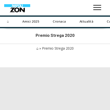
⌂
Amici 2025
Cronaca
Attualità
C
Premio Strega 2020
⌂
»
Premio Strega 2020