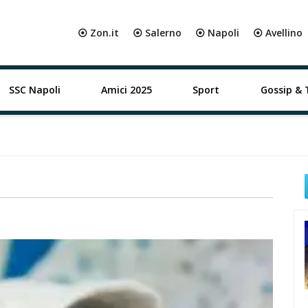
⦿ Zon.it
⦿ Salerno
⦿ Napoli
⦿ Avellino
SSC Napoli
Amici 2025
Sport
Gossip & 