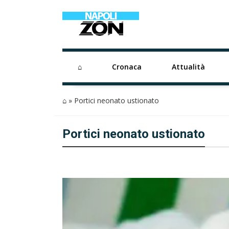
⌂
Cronaca
Attualità
⌂
»
Portici neonato ustionato
Portici neonato ustionato