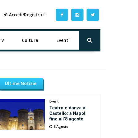
Accedi/Registrati
Tv
Cultura
Eventi
Ultime Notizie
Eventi
Teatro e danza al
Castello: a Napoli
fino all’8 agosto
6 Agosto