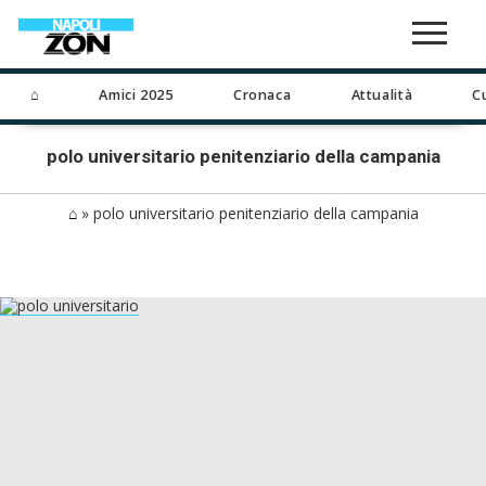
⌂
Amici 2025
Cronaca
Attualità
C
polo universitario penitenziario della campania
⌂
»
polo universitario penitenziario della campania