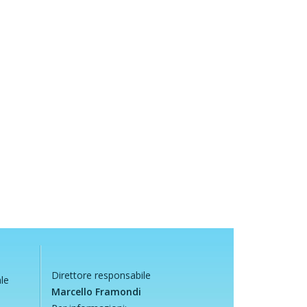
Direttore responsabile
ale
Marcello Framondi