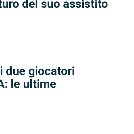
turo del suo assistito
i due giocatori
A: le ultime