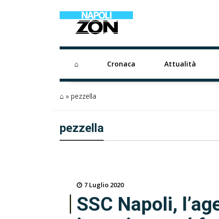
⌂
Cronaca
Attualità
⌂
»
pezzella
pezzella
7 Luglio 2020
SSC Napoli, l’ag