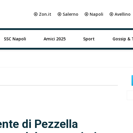
⦿ Zon.it
⦿ Salerno
⦿ Napoli
⦿ Avellino
SSC Napoli
Amici 2025
Sport
Gossip & 
ente di Pezzella