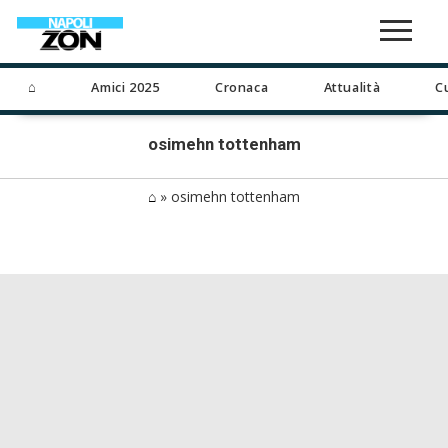
⌂
Amici 2025
Cronaca
Attualità
C
osimehn tottenham
⌂
»
osimehn tottenham