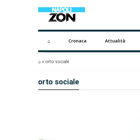
⌂
Cronaca
Attualità
⌂
»
orto sociale
orto sociale