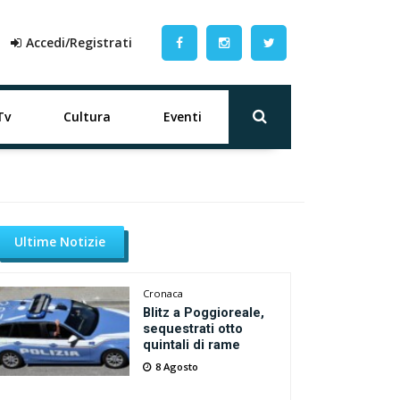
Accedi/Registrati
Tv
Cultura
Eventi
Ultime Notizie
Cronaca
Blitz a Poggioreale,
sequestrati otto
quintali di rame
8 Agosto