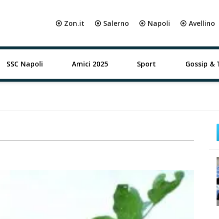
⦿ Zon.it
⦿ Salerno
⦿ Napoli
⦿ Avellino
SSC Napoli
Amici 2025
Sport
Gossip & 