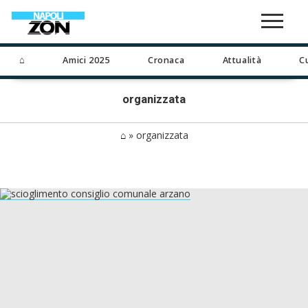
⌂
Amici 2025
Cronaca
Attualità
C
organizzata
⌂
»
organizzata